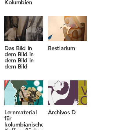
Kolumbien
Das Bild in
Bestiarium
dem Bild in
dem Bild in
dem Bild
Lernmaterial
Archivos D
für
kolumbianische