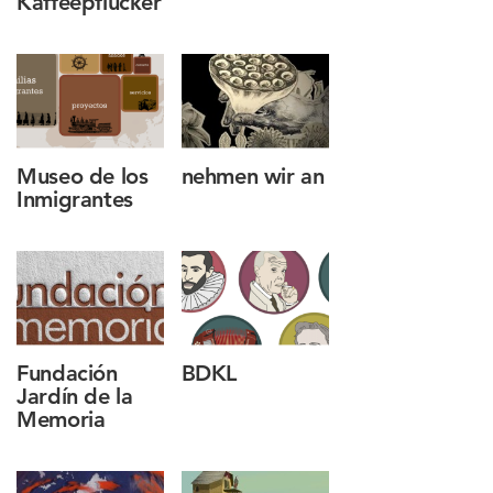
Kaffeepflücker
Museo de los
nehmen wir an
Inmigrantes
Fundación
BDKL
Jardín de la
Memoria